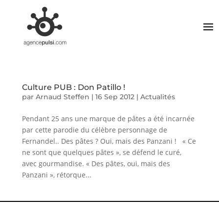
Culture PUB : Don Patillo !
par
Arnaud Steffen
|
16 Sep 2012
|
Actualités
Pendant 25 ans une marque de pâtes a été incarnée
par cette parodie du célèbre personnage de
Fernandel.. Des pâtes ? Oui, mais des Panzani ! « Ce
ne sont que quelques pâtes », se défend le curé,
avec gourmandise. « Des pâtes, oui, mais des
Panzani », rétorque...