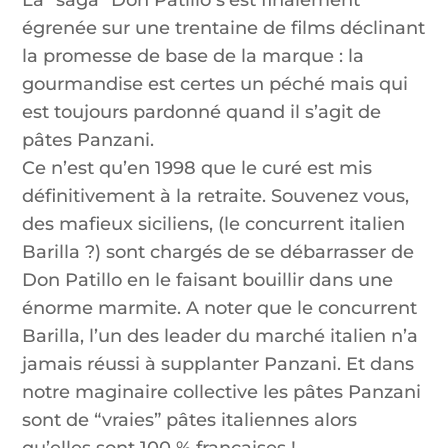
La “saga” Don Patillo s’est finalement
égrenée sur une trentaine de films déclinant
la promesse de base de la marque : la
gourmandise est certes un péché mais qui
est toujours pardonné quand il s’agit de
pâtes Panzani.
Ce n’est qu’en 1998 que le curé est mis
définitivement à la retraite. Souvenez vous,
des mafieux siciliens, (le concurrent italien
Barilla ?) sont chargés de se débarrasser de
Don Patillo en le faisant bouillir dans une
énorme marmite. A noter que le concurrent
Barilla, l’un des leader du marché italien n’a
jamais réussi à supplanter Panzani. Et dans
notre maginaire collective les pâtes Panzani
sont de “vraies” pâtes italiennes alors