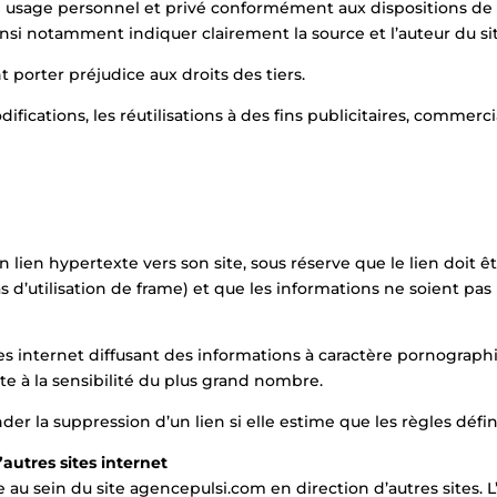
 usage personnel et privé conformément aux dispositions de l’
insi notamment indiquer clairement la source et l’auteur du s
 porter préjudice aux droits des tiers.
ifications, les réutilisations à des fins publicitaires, commerc
 lien hypertexte vers son site, sous réserve que le lien doit être
s d’utilisation de frame) et que les informations ne soient pas
ites internet diffusant des informations à caractère pornograp
e à la sensibilité du plus grand nombre.
der la suppression d’un lien si elle estime que les règles défi
’autres sites internet
au sein du site agencepulsi.com en direction d’autres sites. L