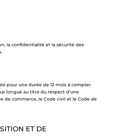
, la confidentialité et la sécurité des
s.
ulsi pour une durée de 12 mois à compter
lus longue au titre du respect d’une
e de commerce, le Code civil et le Code de
OSITION ET DE