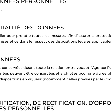
DONNÉES PERSONNELLES
i.
NTIALITÉ DES DONNÉES
ier pour prendre toutes les mesures afin d’assurer la protection
ises et ce dans le respect des dispositions légales applicable
DONNÉES
 conservées durant toute la relation entre vous et l’Agence P
 données peuvent être conservées et archivées pour une durée p
dispositions en vigueur (notamment celles prévues par le Cod
DIFICATION, DE RECTIFICATION, D’OPP
ES PERSONNELLES