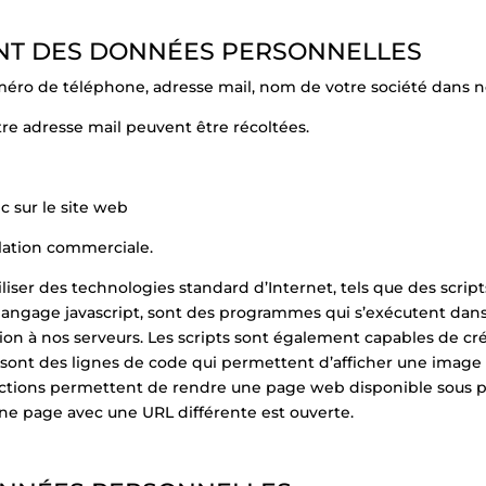
MENT DES DONNÉES PERSONNELLES
éro de téléphone, adresse mail, nom de votre société dans no
otre adresse mail peuvent être récoltées.
ic sur le site web
elation commerciale.
er des technologies standard d’Internet, tels que des scripts
en langage javascript, sont des programmes qui s’exécutent dan
n à nos serveurs. Les scripts sont également capables de crée
) sont des lignes de code qui permettent d’afficher une image
ctions permettent de rendre une page web disponible sous pl
ne page avec une URL différente est ouverte.