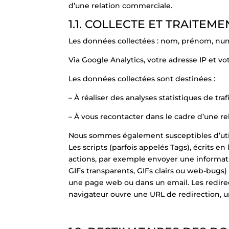
d’une relation commerciale.
1.1. COLLECTE ET TRAITE
Les données collectées : nom, prénom, num
Via Google Analytics, votre adresse IP et v
Les données collectées sont destinées :
– À réaliser des analyses statistiques de traf
– À vous recontacter dans le cadre d’une r
Nous sommes également susceptibles d’utilis
Les scripts (parfois appelés Tags), écrits 
actions, par exemple envoyer une informatio
GIFs transparents, GIFs clairs ou web-bugs
une page web ou dans un email. Les redire
navigateur ouvre une URL de redirection, u