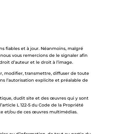
ons fiables et à jour. Néanmoins, malgré
, nous vous remercions de le signaler afin
oit d’auteur et le droit à l’image.
er, modifier, transmettre, diffuser de toute
 l’autorisation explicite et préalable de
atique, dudit site et des œuvres qui y sont
article L 122-5 du Code de la Propriété
ite et/ou de ces œuvres multimédias.
iales ou d’information, de tout ou partie du