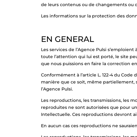
de leurs contenus ou de changements ou de
Les informations sur la protection des don
EN GENERAL
Les services de l’Agence Pulsi s’emploient à
toute l’attention qui lui est porté, le site
que nous puissions en faire la correction e
Conformément à l’article L. 122-4 du Code de 
manière que ce soit, même partiellement, su
l’Agence Pulsi.
Les reproductions, les transmissions, les mo
reproduites ne sont autorisées que pour un
Intellectuelle. Ces reproductions devront a
En aucun cas ces reproductions ne sauraient
Les reproductions, les transmissions, les mod