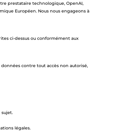
tre prestataire technologique, OpenAI,
onomique Européen. Nous nous engageons à
écrites ci-dessus ou conformément aux
 données contre tout accès non autorisé,
sujet.
ations légales.