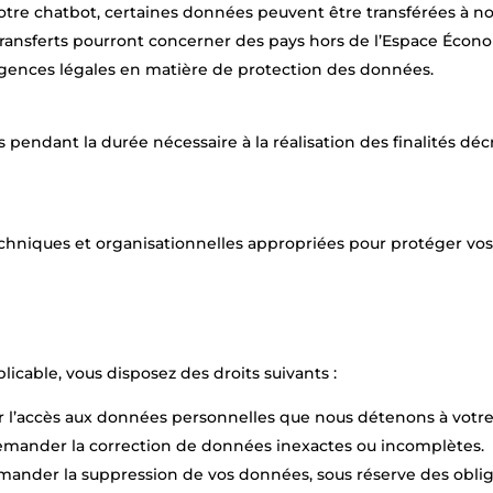
tre chatbot, certaines données peuvent être transférées à no
transferts pourront concerner des pays hors de l’Espace Éc
xigences légales en matière de protection des données.
 pendant la durée nécessaire à la réalisation des finalités d
hniques et organisationnelles appropriées pour protéger vos
cable, vous disposez des droits suivants :
 l’accès aux données personnelles que nous détenons à votre 
 demander la correction de données inexactes ou incomplètes.
emander la suppression de vos données, sous réserve des oblig