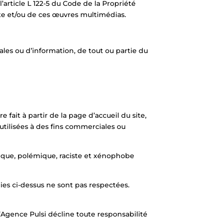
article L 122-5 du Code de la Propriété
ite et/ou de ces œuvres multimédias.
iales ou d’information, de tout ou partie du
 fait à partir de la page d’accueil du site,
 utilisées à des fins commerciales ou
hique, polémique, raciste et xénophobe
nies ci-dessus ne sont pas respectées.
’Agence Pulsi décline toute responsabilité