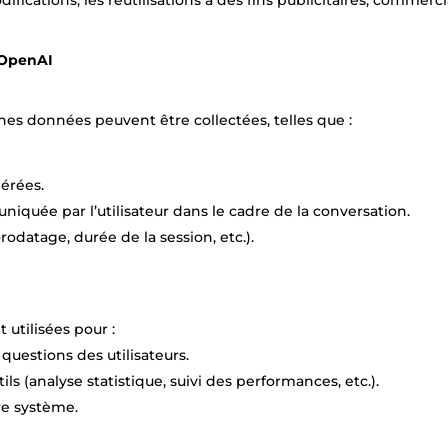
 OpenAI
aines données peuvent être collectées, telles que :
érées.
quée par l’utilisateur dans le cadre de la conversation.
odatage, durée de la session, etc.).
 utilisées pour :
questions des utilisateurs.
ls (analyse statistique, suivi des performances, etc.).
tre système.