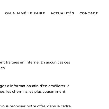
ON A AIMÉ LE FAIRE
ACTUALITÉS
CONTACT
t traitées en interne. En aucun cas ces
ées.
es d’information afin d’en améliorer le
vues, les chemins les plus couramment
vous proposer notre offre, dans le cadre