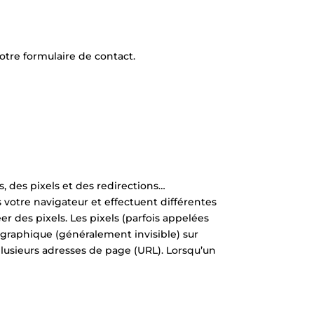
tre formulaire de contact.
, des pixels et des redirections…
s votre navigateur et effectuent différentes
r des pixels. Les pixels (parfois appelées
 graphique (généralement invisible) sur
usieurs adresses de page (URL). Lorsqu’un