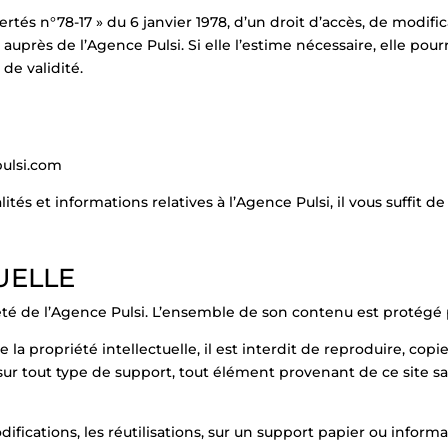
rtés n°78-17 » du 6 janvier 1978, d’un droit d’accès, de modifica
uprès de l’Agence Pulsi. Si elle l’estime nécessaire, elle po
de validité.
ulsi.com
tés et informations relatives à l’Agence Pulsi, il vous suffit de 
UELLE
é de l’Agence Pulsi. L’ensemble de son contenu est protégé par
la propriété intellectuelle, il est interdit de reproduire, copi
r tout type de support, tout élément provenant de ce site sans
difications, les réutilisations, sur un support papier ou inform