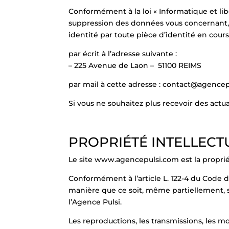
Conformément à la loi « Informatique et libe
suppression des données vous concernant, a
identité par toute pièce d’identité en cours 
par écrit à l’adresse suivante :
– 225 Avenue de Laon – 51100 REIMS
par mail à cette adresse :
contact@agencep
Si vous ne souhaitez plus recevoir des actuali
PROPRIÉTÉ INTELLECT
Le site www.agencepulsi.com est la propriét
Conformément à l’article L. 122-4 du Code de 
manière que ce soit, même partiellement, su
l’Agence Pulsi.
Les reproductions, les transmissions, les mo