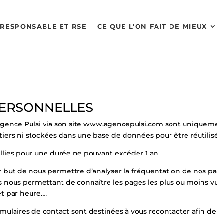
RESPONSABLE ET RSE
CE QUE L’ON FAIT DE MIEUX
 PERSONNELLES
gence Pulsi via son site
www.agencepulsi.com
sont uniquemen
iers ni stockées dans une base de données pour être réutilis
llies pour une durée ne pouvant excéder 1 an.
but de nous permettre d’analyser la fréquentation de nos pag
ques nous permettant de connaître les pages les plus ou moins 
et par heure….
mulaires de contact sont destinées à vous recontacter afin de 