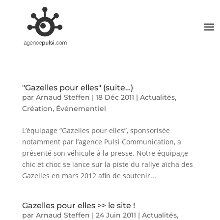
"Gazelles pour elles" (suite…)
par
Arnaud Steffen
|
18 Déc 2011
|
Actualités
,
Création
,
Événementiel
L’équipage “Gazelles pour elles”, sponsorisée
notamment par l’agence Pulsi Communication, a
présenté son véhicule à la presse. Notre équipage
chic et choc se lance sur la piste du rallye aïcha des
Gazelles en mars 2012 afin de soutenir...
Gazelles pour elles >> le site !
par
Arnaud Steffen
|
24 Juin 2011
|
Actualités
,