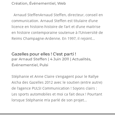
Création
,
Événementiel
,
Web
Arnaud SteffenArnaud Steffen, directeur, conseil en
communication. Arnaud Steffen est titulaire d’une
licence en histoire-histoire de l’art et d’une maitrise
en histoire contemporaine soutenue à l’Université de
Reims Champagne-Ardenne. En 1997, il rejoint...
Gazelles pour elles ! C'est parti !
par
Arnaud Steffen
|
4 Juin 2011
|
Actualités
,
Événementiel
,
Pulsi
Stéphanie et Anne Claire s’engagent pour le Rallye
Aïcha des Gazelles 2012 avec le soutien (entre autre)
de l’agence PULSI Communication ! Soyons clairs :
Les sports automobiles et moi ca fait deux ! Pourtant
lorsque Stéphanie m’a parlé de son projet...