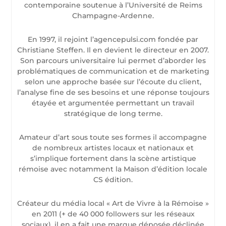
contemporaine soutenue à l’Université de Reims
Champagne-Ardenne.
En 1997, il rejoint l’agencepulsi.com fondée par
Christiane Steffen. Il en devient le directeur en 2007.
Son parcours universitaire lui permet d’aborder les
problématiques de communication et de marketing
selon une approche basée sur l’écoute du client,
l’analyse fine de ses besoins et une réponse toujours
étayée et argumentée permettant un travail
stratégique de long terme.
Amateur d’art sous toute ses formes il accompagne
de nombreux artistes locaux et nationaux et
s’implique fortement dans la scène artistique
rémoise avec notamment la Maison d’édition locale
CS édition.
Créateur du média local « Art de Vivre à la Rémoise »
en 2011 (+ de 40 000 followers sur les réseaux
sociaux), il en a fait une marque déposée déclinée