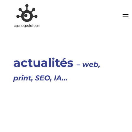
actualités
– web,
print, SEO, IA…