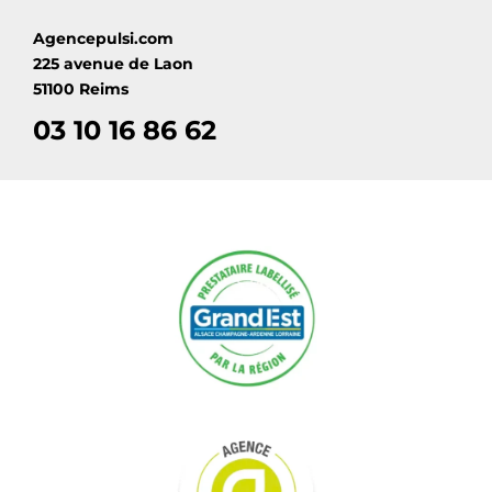
Agencepulsi.com
225 avenue de Laon
51100 Reims
03 10 16 86 62