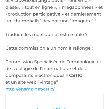
et « crowdsourcing » deviennent «mot-
dièse», « tout en ligne », « mégadonnées » et
«production participative » et dernièrement
un “thumbnails” devient une “imagette” !
Traduire les mots du net est ce utile ?
Cette commission a un nom à rallonge :
Commission Spécialisée de Terminologie et
de Néologie de l’Informatique et des
Composants Electroniques –
CSTIC
et un site web “vintage”
http://ensmp.net/cstic/