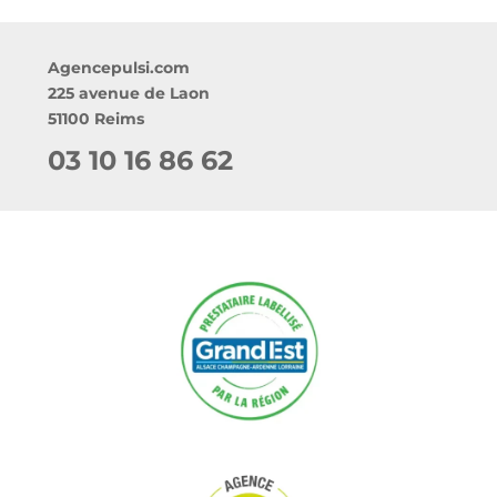
Agencepulsi.com
225 avenue de Laon
51100 Reims
03 10 16 86 62