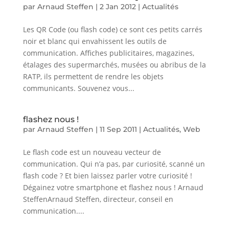
par
Arnaud Steffen
|
2 Jan 2012
|
Actualités
Les QR Code (ou flash code) ce sont ces petits carrés
noir et blanc qui envahissent les outils de
communication. Affiches publicitaires, magazines,
étalages des supermarchés, musées ou abribus de la
RATP, ils permettent de rendre les objets
communicants. Souvenez vous...
flashez nous !
par
Arnaud Steffen
|
11 Sep 2011
|
Actualités
,
Web
Le flash code est un nouveau vecteur de
communication. Qui n’a pas, par curiosité, scanné un
flash code ? Et bien laissez parler votre curiosité !
Dégainez votre smartphone et flashez nous ! Arnaud
SteffenArnaud Steffen, directeur, conseil en
communication....