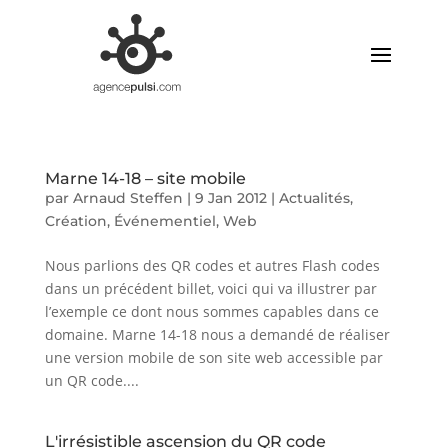
Marne 14-18 – site mobile
par
Arnaud Steffen
|
9 Jan 2012
|
Actualités
,
Création
,
Événementiel
,
Web
Nous parlions des QR codes et autres Flash codes
dans un précédent billet, voici qui va illustrer par
l’exemple ce dont nous sommes capables dans ce
domaine. Marne 14-18 nous a demandé de réaliser
une version mobile de son site web accessible par
un QR code....
L'irrésistible ascension du QR code