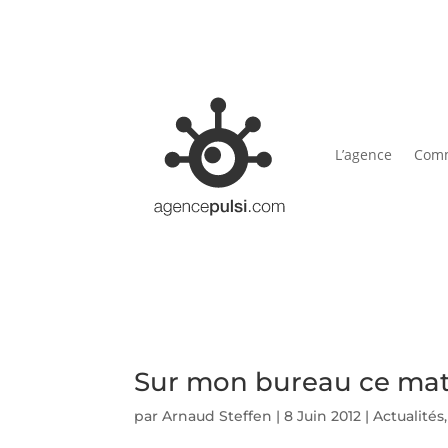
L’agence
Comm
Sur mon bureau ce mat
par
Arnaud Steffen
|
8 Juin 2012
|
Actualités