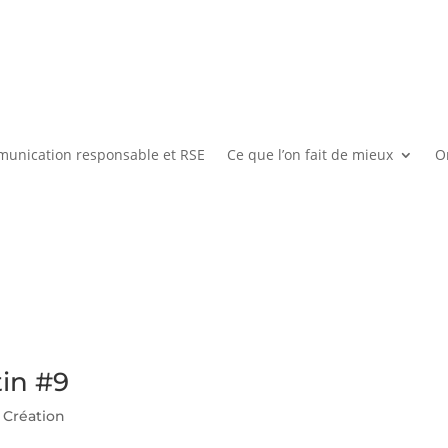
unication responsable et RSE
Ce que l’on fait de mieux
On
in #9
,
Création