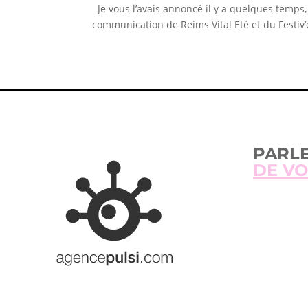
Je vous l’avais annoncé il y a quelques temps
communication de Reims Vital Eté et du Festiv’é
PARL
DE VO