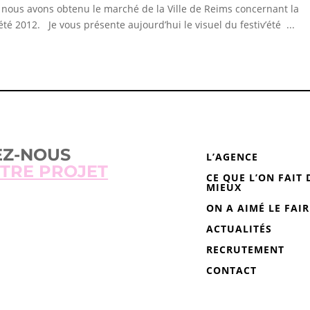
, nous avons obtenu le marché de la Ville de Reims concernant la
té 2012. Je vous présente aujourd’hui le visuel du festiv’été ...
EZ-NOUS
L’AGENCE
TRE PROJET
CE QUE L’ON FAIT 
MIEUX
ON A AIMÉ LE FAIR
ACTUALITÉS
RECRUTEMENT
CONTACT