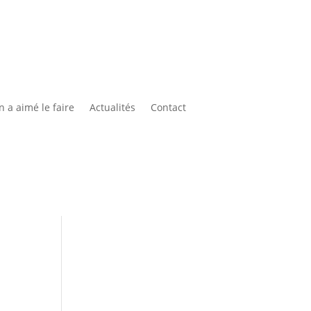
 a aimé le faire
Actualités
Contact