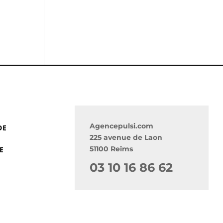
Agencepulsi.com
DE
225 avenue de Laon
51100 Reims
E
03 10 16 86 62