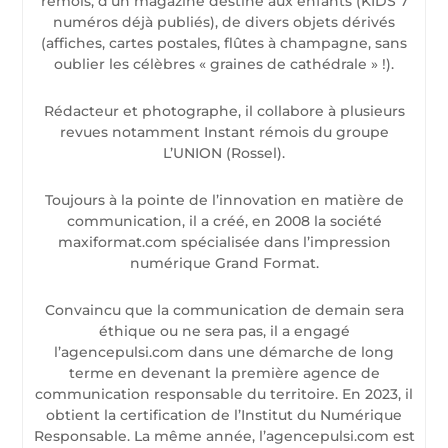
rémois, d’un magazine destiné aux enfants (KIDS 7
numéros déjà publiés), de divers objets dérivés
(affiches, cartes postales, flûtes à champagne, sans
oublier les célèbres « graines de cathédrale » !).
Rédacteur et photographe, il collabore à plusieurs
revues notamment Instant rémois du groupe
L’UNION (Rossel).
Toujours à la pointe de l’innovation en matière de
communication, il a créé, en 2008 la société
maxiformat.com spécialisée dans l’impression
numérique Grand Format.
Convaincu que la communication de demain sera
éthique ou ne sera pas, il a engagé
l’agencepulsi.com dans une démarche de long
terme en devenant la première agence de
communication responsable du territoire. En 2023, il
obtient la certification de l’Institut du Numérique
Responsable. La même année, l’agencepulsi.com est