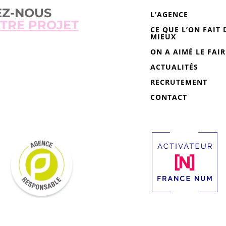
EZ-NOUS
L’AGENCE
TRE PROJET
CE QUE L’ON FAIT 
MIEUX
ON A AIMÉ LE FAIR
ACTUALITÉS
RECRUTEMENT
CONTACT