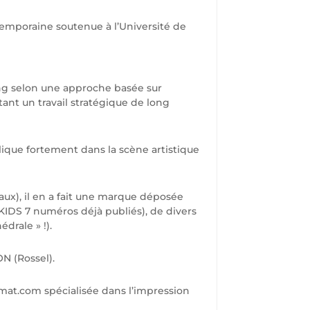
ontemporaine soutenue à l’Université de
ng selon une approche basée sur
ant un travail stratégique de long
ique fortement dans la scène artistique
iaux), il en a fait une marque déposée
KIDS 7 numéros déjà publiés), de divers
drale » !).
N (Rossel).
rmat.com spécialisée dans l’impression