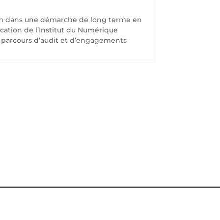
com dans une démarche de long terme en
ication de l’Institut du Numérique
 parcours d’audit et d’engagements
US