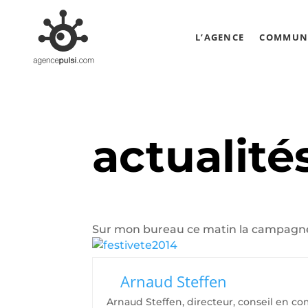
L’AGENCE
COMMUNI
actualité
Sur mon bureau ce matin la campag
Arnaud Steffen
Arnaud Steffen, directeur, conseil en c