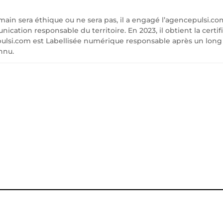
in sera éthique ou ne sera pas, il a engagé l’agencepulsi.
tion responsable du territoire. En 2023, il obtient la certif
lsi.com est Labellisée numérique responsable après un long
nnu.
ONTACTEZ-NO