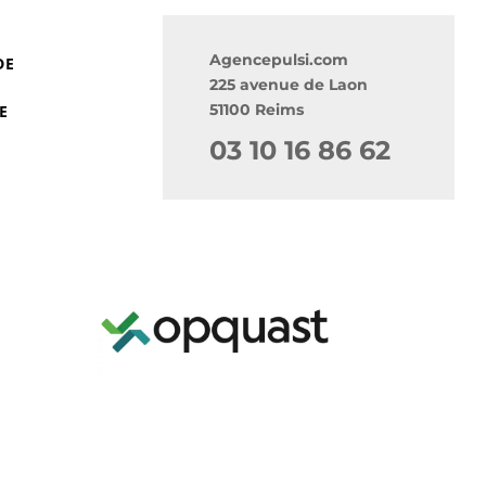
Agencepulsi.com
DE
225 avenue de Laon
51100 Reims
E
03 10 16 86 62