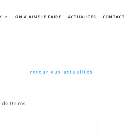
X
ON A AIMÉ LE FAIRE
ACTUALITÉS
CONTACT
retour aux actualités
le de Reims.