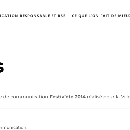
CATION RESPONSABLE ET RSE
CE QUE L’ON FAIT DE MIEU
s
ne de communication
Festiv’été 2014
réalisé pour la Vil
ommunication.