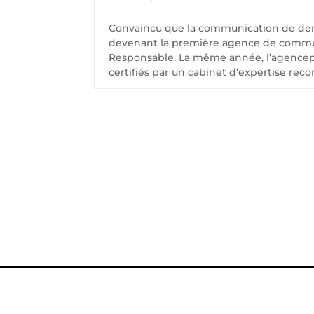
Convaincu que la communication de dema
devenant la première agence de communica
Responsable. La même année, l’agencepu
certifiés par un cabinet d’expertise reco
C