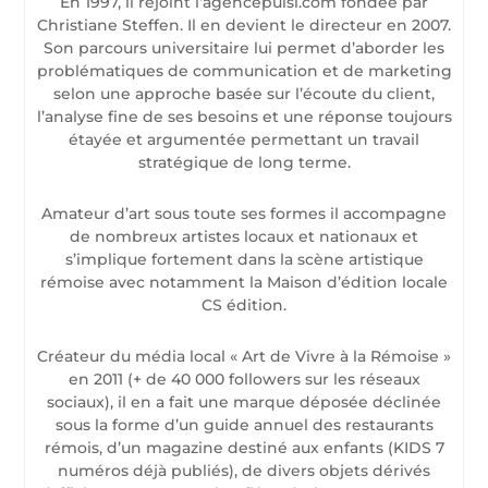
En 1997, il rejoint l’agencepulsi.com fondée par
Christiane Steffen. Il en devient le directeur en 2007.
Son parcours universitaire lui permet d’aborder les
problématiques de communication et de marketing
selon une approche basée sur l’écoute du client,
l’analyse fine de ses besoins et une réponse toujours
étayée et argumentée permettant un travail
stratégique de long terme.
Amateur d’art sous toute ses formes il accompagne
de nombreux artistes locaux et nationaux et
s’implique fortement dans la scène artistique
rémoise avec notamment la Maison d’édition locale
CS édition.
Créateur du média local « Art de Vivre à la Rémoise »
en 2011 (+ de 40 000 followers sur les réseaux
sociaux), il en a fait une marque déposée déclinée
sous la forme d’un guide annuel des restaurants
rémois, d’un magazine destiné aux enfants (KIDS 7
numéros déjà publiés), de divers objets dérivés