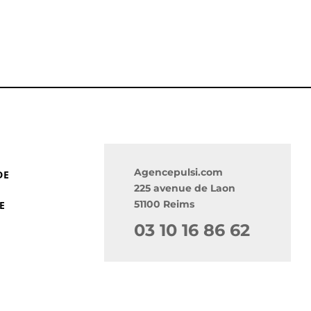
Agencepulsi.com
DE
225 avenue de Laon
51100 Reims
E
03 10 16 86 62