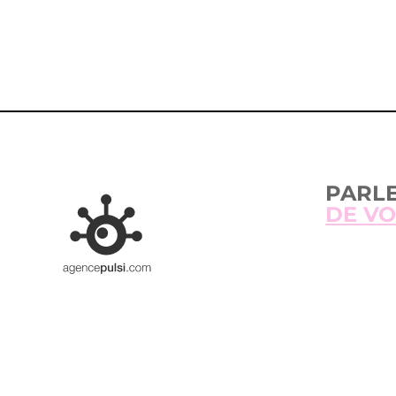
PARL
DE VO