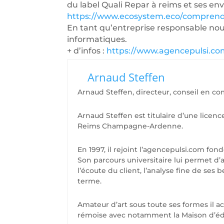
du label Quali Repar à reims et ses envi
https://www.ecosystem.eco/comprend
En tant qu’entreprise responsable nous
informatiques.
+ d’infos :
https://www.agencepulsi.c
Arnaud Steffen
Arnaud Steffen, directeur, conseil en c
Arnaud Steffen est titulaire d’une licenc
Reims Champagne-Ardenne.
En 1997, il rejoint l’agencepulsi.com fond
Son parcours universitaire lui permet 
l’écoute du client, l’analyse fine de se
terme.
Amateur d’art sous toute ses formes il 
rémoise avec notamment la Maison d’édit