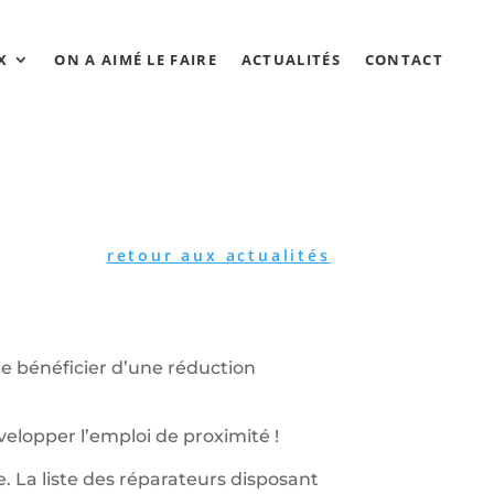
X
ON A AIMÉ LE FAIRE
ACTUALITÉS
CONTACT
retour aux actualités
e bénéficier d’une réduction
évelopper l’emploi de proximité !
. La liste des réparateurs disposant