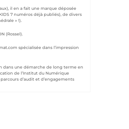
iaux), il en a fait une marque déposée
KIDS 7 numéros déjà publiés), de divers
drale » !).
N (Rossel).
rmat.com spécialisée dans l’impression
com dans une démarche de long terme en
ication de l’Institut du Numérique
 parcours d’audit et d’engagements
US