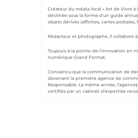
Créateur du média local « Art de Vivre à 
déclinée sous la forme d’un guide annue
objets dérivés (affiches, cartes postales,
Rédacteur et photographe, il collabore 
Toujours à la pointe de l’innovation en 
numérique Grand Format.
Convaincu que la communication de dema
devenant la première agence de communica
Responsable. La même année, l’agencepu
certifiés par un cabinet d’expertise reco
C