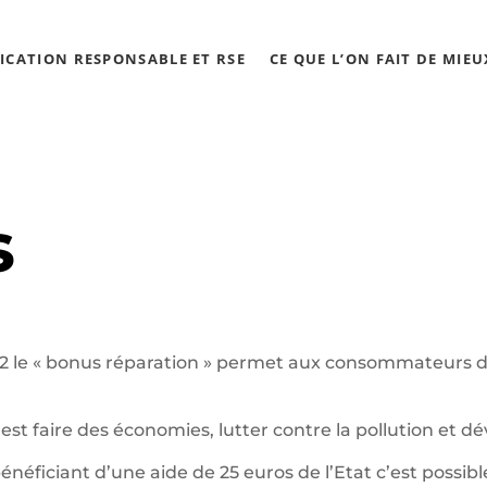
CATION RESPONSABLE ET RSE
CE QUE L’ON FAIT DE MIEU
s
2 le « bonus réparation » permet aux consommateurs d
’est faire des économies, lutter contre la pollution et d
ficiant d’une aide de 25 euros de l’Etat c’est possible