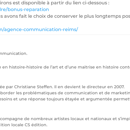
rons est disponible à partir du lien ci-dessous :
re/bonus-reparation
 avons fait le choix de conserver le plus longtemps pos
om/agence-communication-reims/
ommunication.
e en histoire-histoire de l’art et d’une maitrise en histoire c
ée par Christiane Steffen. Il en devient le directeur en 2007.
d’aborder les problématiques de communication et de marketi
s besoins et une réponse toujours étayée et argumentée permett
accompagne de nombreux artistes locaux et nationaux et s’impl
ion locale CS édition.