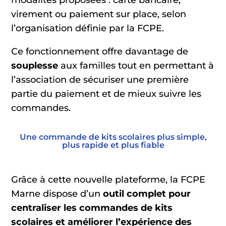
virement ou paiement sur place, selon
l’organisation définie par la FCPE.
Ce fonctionnement offre davantage de
souplesse
aux familles tout en permettant à
l’association de sécuriser une première
partie du paiement et de mieux suivre les
commandes.
Une commande de kits scolaires plus simple,
plus rapide et plus fiable
Grâce à cette nouvelle plateforme, la FCPE
Marne dispose d’un
outil complet pour
centraliser les commandes de kits
scolaires et améliorer l’expérience des