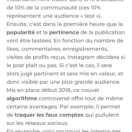
de 10% de la communauté (ces 10%
représentent une audience « test »).
Ensuite, c’est dans la première heure que la
popularité
et la
pertinence
de la publication
vont être testées. En fonction du nombre de
likes, commentaires, enregistrements,
visites de profils reçus, Instagram décidera si
le post plaît ou pas. Si c’est le cas, il sera
alors jugé pertinent et sera mis en valeur, et
donc visible par une plus grande audience.
Mis en place début 2018, ce nouvel
algorithme
controversé offre tout de même
certains avantages. Par exemple, il permet
de
traquer les faux comptes
qui pullulent
sur les réseaux sociaux.
En revanche, voici pourquoi les internautes