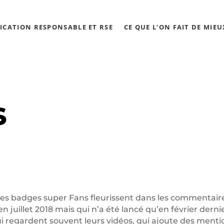
CATION RESPONSABLE ET RSE
CE QUE L’ON FAIT DE MIEU
s
es badges super Fans fleurissent dans les commentair
 en juillet 2018 mais qui n’a été lancé qu’en février d
e qui regardent souvent leurs vidéos, qui ajoute des men