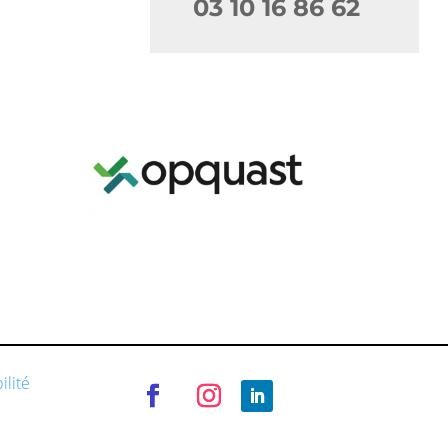
03 10 16 86 62
ilité