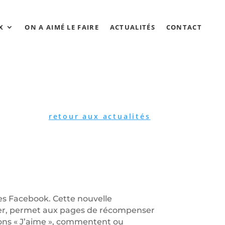
X
ON A AIMÉ LE FAIRE
ACTUALITÉS
CONTACT
retour aux actualités
es Facebook. Cette nouvelle
ernier, permet aux pages de récompenser
tions « J’aime », commentent ou