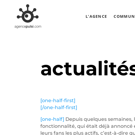
L’AGENCE
COMMUNI
actualité
[one-half-first]
[/one-half-first]
[one-half]
Depuis quelques semaines, l
fonctionnalité, qui était déjà annoncé
leurs fans les plus actifs, c’est-à-dir