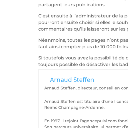
partagent leurs publications.
C’est ensuite à l’administrateur de la
pourront ensuite choisir si elles le sou
commentaires qu’ils laisseront sur les 
Néanmoins, toutes les pages n’ont pas a
faut ainsi compter plus de 10 000 foll
Si toutefois vous avez la possibilité de
toujours possible de désactiver les b
Arnaud Steffen
Arnaud Steffen, directeur, conseil en c
Arnaud Steffen est titulaire d’une licenc
Reims Champagne-Ardenne.
En 1997, il rejoint l’agencepulsi.com fond
Son parcours universitaire lui permet 