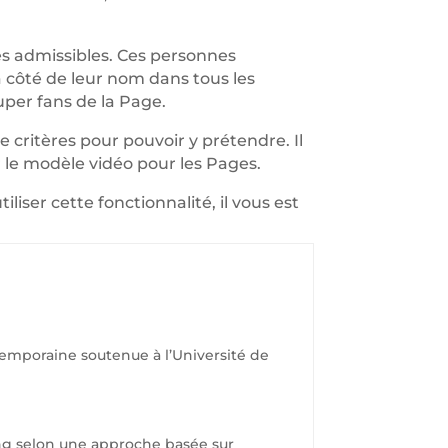
es admissibles. Ces personnes
r à côté de leur nom dans tous les
uper fans de la Page.
e critères pour pouvoir y prétendre. Il
r le modèle vidéo pour les Pages.
liser cette fonctionnalité, il vous est
ontemporaine soutenue à l’Université de
ng selon une approche basée sur