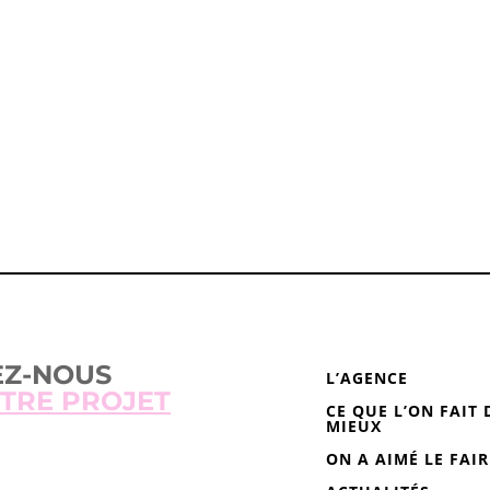
ONTACTEZ-NO
EZ-NOUS
L’AGENCE
TRE PROJET
CE QUE L’ON FAIT 
MIEUX
ON A AIMÉ LE FAIR