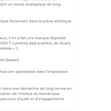
ant un travail stratégique de long
ique fortement dans la scène artistique
iaux), il en a fait une marque déposée
KIDS 7 numéros déjà publiés), de divers
drale » !).
N (Rossel).
rmat.com spécialisée dans l’impression
com dans une démarche de long terme en
ication de l’Institut du Numérique
 parcours d’audit et d’engagements