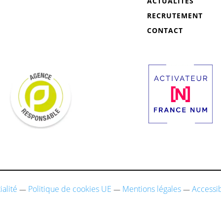
ACTUALITÉS
RECRUTEMENT
CONTACT
ialité
Politique de cookies UE
Mentions légales
Accessib
—
—
—