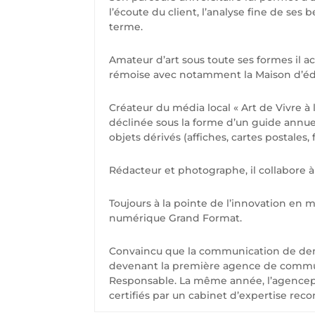
l’écoute du client, l’analyse fine de se
terme.
Amateur d’art sous toute ses formes il 
rémoise avec notamment la Maison d’édit
Créateur du média local « Art de Vivre à 
déclinée sous la forme d’un guide annue
objets dérivés (affiches, cartes postales,
Rédacteur et photographe, il collabore 
Toujours à la pointe de l’innovation en 
numérique Grand Format.
Convaincu que la communication de dema
devenant la première agence de communica
Responsable. La même année, l’agencepu
certifiés par un cabinet d’expertise reco