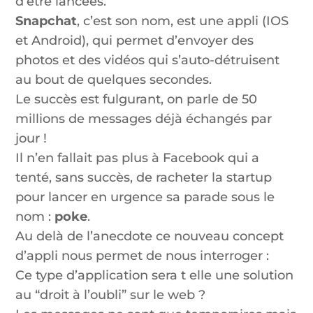
d’être lancées.
Snapchat
, c’est son nom, est une appli (IOS
et Android), qui permet d’envoyer des
photos et des vidéos qui s’auto-détruisent
au bout de quelques secondes.
Le succès est fulgurant, on parle de 50
millions de messages déjà échangés par
jour !
Il n’en fallait pas plus à Facebook qui a
tenté, sans succès, de racheter la startup
pour lancer en urgence sa parade sous le
nom :
poke
.
Au delà de l’anecdote ce nouveau concept
d’appli nous permet de nous interroger :
Ce type d’application sera t elle une solution
au “droit à l’oubli” sur le web ?