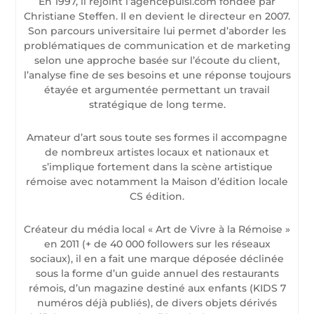
En 1997, il rejoint l’agencepulsi.com fondée par
Christiane Steffen. Il en devient le directeur en 2007.
Son parcours universitaire lui permet d’aborder les
problématiques de communication et de marketing
selon une approche basée sur l’écoute du client,
l’analyse fine de ses besoins et une réponse toujours
étayée et argumentée permettant un travail
stratégique de long terme.
Amateur d’art sous toute ses formes il accompagne
de nombreux artistes locaux et nationaux et
s’implique fortement dans la scène artistique
rémoise avec notamment la Maison d’édition locale
CS édition.
Créateur du média local « Art de Vivre à la Rémoise »
en 2011 (+ de 40 000 followers sur les réseaux
sociaux), il en a fait une marque déposée déclinée
sous la forme d’un guide annuel des restaurants
rémois, d’un magazine destiné aux enfants (KIDS 7
numéros déjà publiés), de divers objets dérivés