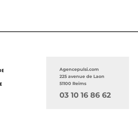
Agencepulsi.com
DE
225 avenue de Laon
51100 Reims
E
03 10 16 86 62