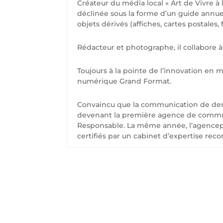
Créateur du média local « Art de Vivre à 
déclinée sous la forme d’un guide annue
objets dérivés (affiches, cartes postales,
Rédacteur et photographe, il collabore 
Toujours à la pointe de l’innovation en 
numérique Grand Format.
Convaincu que la communication de dema
devenant la première agence de communica
Responsable. La même année, l’agencepu
certifiés par un cabinet d’expertise reco
C