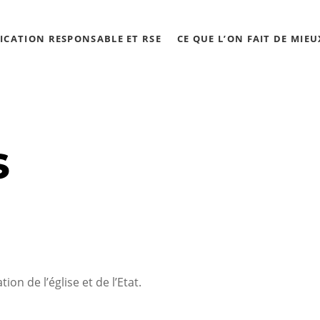
CATION RESPONSABLE ET RSE
CE QUE L’ON FAIT DE MIEU
s
on de l’église et de l’Etat.