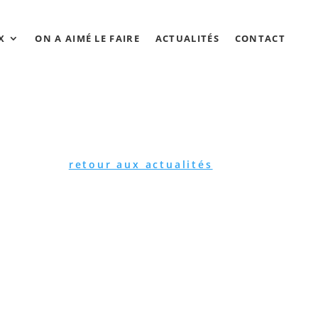
X
ON A AIMÉ LE FAIRE
ACTUALITÉS
CONTACT
retour aux actualités