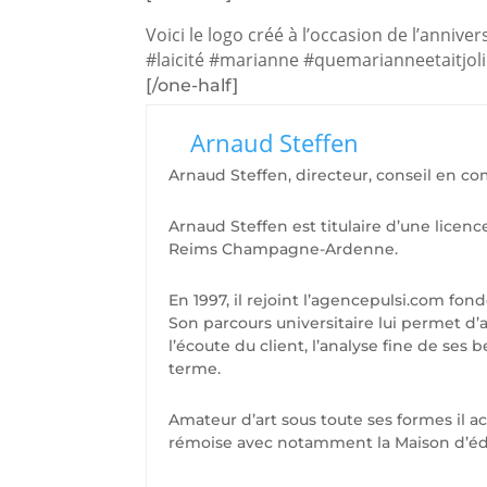
Voici le logo créé à l’occasion de l’annive
#laicité
#marianne
#quemarianneetaitjol
[/one-half]
Arnaud Steffen
Arnaud Steffen, directeur, conseil en c
Arnaud Steffen est titulaire d’une licenc
Reims Champagne-Ardenne.
En 1997, il rejoint l’agencepulsi.com fond
Son parcours universitaire lui permet 
l’écoute du client, l’analyse fine de se
terme.
Amateur d’art sous toute ses formes il 
rémoise avec notamment la Maison d’édit