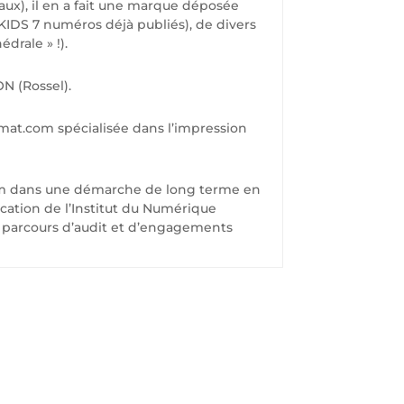
iaux), il en a fait une marque déposée
KIDS 7 numéros déjà publiés), de divers
drale » !).
N (Rossel).
rmat.com spécialisée dans l’impression
com dans une démarche de long terme en
ication de l’Institut du Numérique
 parcours d’audit et d’engagements
US