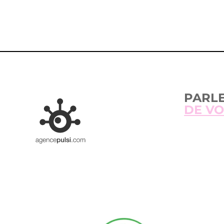
PARL
DE VO