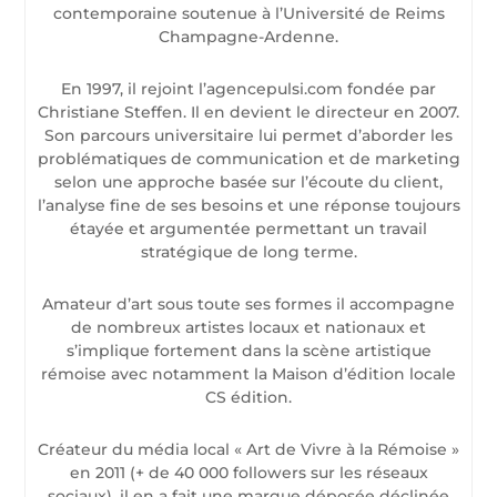
contemporaine soutenue à l’Université de Reims
Champagne-Ardenne.
En 1997, il rejoint l’agencepulsi.com fondée par
Christiane Steffen. Il en devient le directeur en 2007.
Son parcours universitaire lui permet d’aborder les
problématiques de communication et de marketing
selon une approche basée sur l’écoute du client,
l’analyse fine de ses besoins et une réponse toujours
étayée et argumentée permettant un travail
stratégique de long terme.
Amateur d’art sous toute ses formes il accompagne
de nombreux artistes locaux et nationaux et
s’implique fortement dans la scène artistique
rémoise avec notamment la Maison d’édition locale
CS édition.
Créateur du média local « Art de Vivre à la Rémoise »
en 2011 (+ de 40 000 followers sur les réseaux
sociaux), il en a fait une marque déposée déclinée