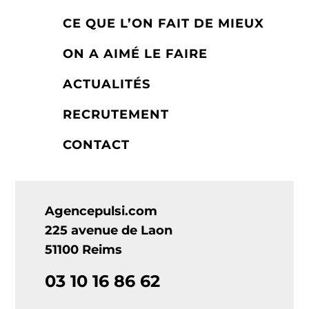
CE QUE L’ON FAIT DE MIEUX
ON A AIMÉ LE FAIRE
ACTUALITÉS
RECRUTEMENT
CONTACT
Agencepulsi.com
225 avenue de Laon
51100 Reims
03 10 16 86 62