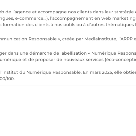
eb de l’agence et accompagne nos clients dans leur stratégie di
lingues, e-commerce…), l’accompagnement en web marketing, le
a formation des clients à nos outils ou à d’autres thématique
Communication Responsable », créée par MediaInstitute, l’ARPP 
gager dans une démarche de labellisation « Numérique Respon
Numérique et de proposer de nouveaux services (éco-conceptio
de l’Institut du Numérique Responsable. En mars 2025, elle obti
00/100.
ONTACTEZ-NO