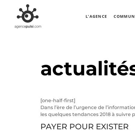
L’AGENCE
COMMUNI
actualité
[one-half-first]
Dans l’ère de l’urgence de l’information
les quelques tendances 2018 à suivre po
PAYER POUR EXISTER