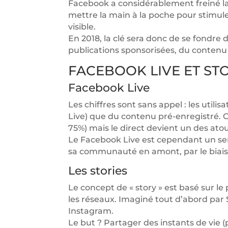
Facebook a considérablement freiné la
mettre la main à la poche pour stimuler
visible.
En 2018, la clé sera donc de se fondr
publications sponsorisées, du contenu
FACEBOOK LIVE ET ST
Facebook Live
Les chiffres sont sans appel : les util
Live) que du contenu pré-enregistré. C
75%) mais le direct devient un des at
Le Facebook Live est cependant un serv
sa communauté en amont, par le biais d
Les stories
Le concept de « story » est basé sur l
les réseaux. Imaginé tout d’abord par 
Instagram.
Le but ? Partager des instants de vie 