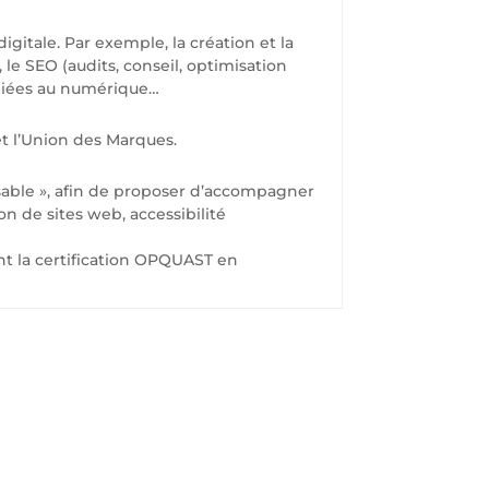
gitale. Par exemple, la création et la
 SEO (audits, conseil, optimisation
s liées au numérique…
et l’Union des Marques.
sable », afin de proposer d’accompagner
n de sites web, accessibilité
ent la certification OPQUAST en
US