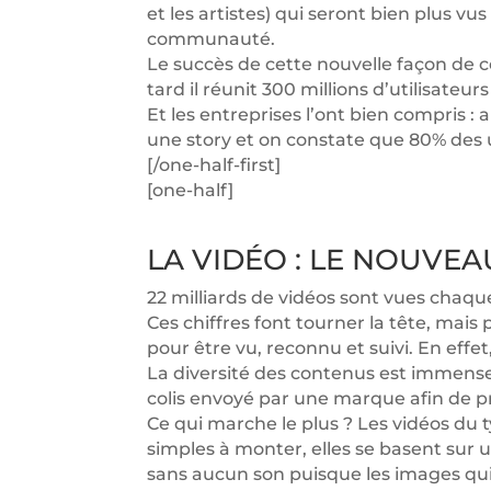
et les artistes) qui seront bien plus vu
communauté.
Le succès de cette nouvelle façon de 
tard il réunit 300 millions d’utilisateu
Et les entreprises l’ont bien compris 
une story et on constate que 80% des u
[/one-half-first]
[one-half]
LA VIDÉO : LE NOUVE
22 milliards de vidéos sont vues chaque
Ces chiffres font tourner la tête, mais 
pour être vu, reconnu et suivi. En eff
La diversité des contenus est immense
colis envoyé par une marque afin de pro
Ce qui marche le plus ? Les vidéos du 
simples à monter, elles se basent sur 
sans aucun son puisque les images qui d