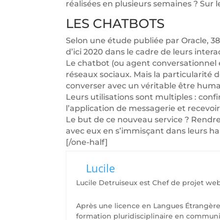
réalisées en plusieurs semaines ? Sur l
LES CHATBOTS
Selon une étude publiée par Oracle, 3
d’ici 2020 dans le cadre de leurs interac
Le chatbot (ou agent conversationnel en
réseaux sociaux. Mais la particularité 
converser avec un véritable être huma
Leurs utilisations sont multiples : con
l’application de messagerie et recevoir
Le but de ce nouveau service ? Rendre
avec eux en s’immisçant dans leurs hab
[/one-half]
Lucile
Lucile Detruiseux est Chef de projet web
Après une licence en Langues Étrangères
formation pluridisciplinaire en commun