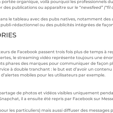
 portée organique, voilà pourquoi les professionnels 
 des publications ou apparaître sur le “
newsfeed” (“fil 
e dans le tableau avec des pubs natives, notamment des
 publi-rédactionnel ou des publicités intégrées de fa
ORIES
isateurs de Facebook passent trois fois plus de temps à 
ertes, le streaming vidéo représente toujours une énorm
outs phares des marques pour communiquer de façon plu
ice à double tranchant : le but est d’avoir un contenu
’alertes mobiles pour les utilisateurs par exemple.
e partage de photos et vidéos visibles uniquement penda
Snapchat, il a ensuite été repris par Facebook sur Mess
(pour les particuliers) mais aussi diffuser des messages