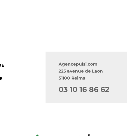
Agencepulsi.com
DE
225 avenue de Laon
51100 Reims
E
03 10 16 86 62