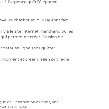
us à l’urgence qu’à l’élégance.
yé un chatbot et 79% l’auront fait
r via le site internet marchand ou les
qui permet de créer l’illusion de
acheter en ligne sans quitter
moment et créer un lien privilégié
gue de l’Information à Reims, une
 métiers du web.