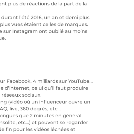
ent plus de réactions de la part de la
durant l’été 2016, un an et demi plus
es plus vues étaient celles de marques.
ise sur Instagram ont publié au moins
ue.
s sur Facebook, 4 milliards sur YouTube…
 d’internet, celui qu’il faut produire
s réseaux sociaux.
ing (vidéo où un influenceur ouvre un
AQ, live, 360 degrés, etc…
 longues que 2 minutes en général,
nsolite, etc…) et peuvent se regarder
e fin pour les vidéos léchées et