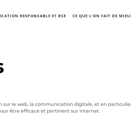
CATION RESPONSABLE ET RSE
CE QUE L’ON FAIT DE MIEU
s
 sur le web, la communication digitale, et en particulier
ur être efficace et pertinent sur internet.