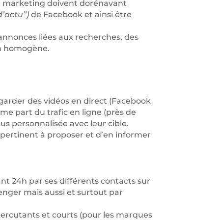
du marketing doivent dorénavant
d’actu”)
de Facebook et ainsi être
 annonces liées aux recherches, des
çon homogène.
regarder des vidéos en direct (Facebook
e part du trafic en ligne (près de
s personnalisée avec leur cible.
 pertinent à proposer et d’en informer
nt 24h par ses différents contacts sur
enger mais aussi et surtout par
 percutants et courts (pour les marques