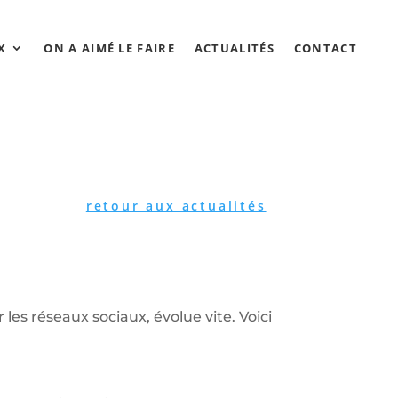
X
ON A AIMÉ LE FAIRE
ACTUALITÉS
CONTACT
retour aux actualités
 les réseaux sociaux, évolue vite. Voici