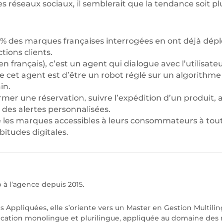
es réseaux sociaux, il semblerait que la tendance soit pl
8% des marques françaises interrogées en ont déjà déplo
tions clients.
 français), c’est un agent qui dialogue avec l’utilisateu
de cet agent est d’être un robot réglé sur un algorithme 
in.
firmer une réservation, suivre l’expédition d’un produit, 
 des alertes personnalisées.
 les marques accessibles à leurs consommateurs à tout 
itudes digitales.
 à l’agence depuis 2015.
 Appliquées, elle s’oriente vers un Master en Gestion Multilin
ication monolingue et plurilingue, appliquée au domaine des