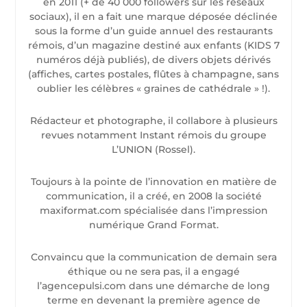
en 2011 (+ de 40 000 followers sur les réseaux
sociaux), il en a fait une marque déposée déclinée
sous la forme d’un guide annuel des restaurants
rémois, d’un magazine destiné aux enfants (KIDS 7
numéros déjà publiés), de divers objets dérivés
(affiches, cartes postales, flûtes à champagne, sans
oublier les célèbres « graines de cathédrale » !).
Rédacteur et photographe, il collabore à plusieurs
revues notamment Instant rémois du groupe
L’UNION (Rossel).
Toujours à la pointe de l’innovation en matière de
communication, il a créé, en 2008 la société
maxiformat.com spécialisée dans l’impression
numérique Grand Format.
Convaincu que la communication de demain sera
éthique ou ne sera pas, il a engagé
l’agencepulsi.com dans une démarche de long
terme en devenant la première agence de