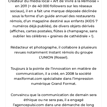
Créateur du média local « Art de Vivre à la Rémoise »
en 2011 (+ de 40 000 followers sur les réseaux
sociaux), il en a fait une marque déposée déclinée
sous la forme d’un guide annuel des restaurants
rémois, d’un magazine destiné aux enfants (KIDS 7
numéros déjà publiés), de divers objets dérivés
(affiches, cartes postales, flûtes à champagne, sans
oublier les célèbres « graines de cathédrale » !).
Rédacteur et photographe, il collabore à plusieurs
revues notamment Instant rémois du groupe
L’UNION (Rossel).
Toujours à la pointe de l’innovation en matière de
communication, il a créé, en 2008 la société
maxiformat.com spécialisée dans l’impression
numérique Grand Format.
Convaincu que la communication de demain sera
éthique ou ne sera pas, il a engagé
l’agencepulsi.com dans une démarche de long