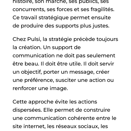
histoire, son marché, ses publics, ses
concurrents, ses forces et ses fragilités.
Ce travail stratégique permet ensuite
de produire des supports plus justes.
Chez Pulsi, la stratégie précède toujours
la création. Un support de
communication ne doit pas seulement
être beau. Il doit être utile. Il doit servir
un objectif, porter un message, créer
une préférence, susciter une action ou
renforcer une image.
Cette approche évite les actions
dispersées. Elle permet de construire
une communication cohérente entre le
site internet, les réseaux sociaux, les